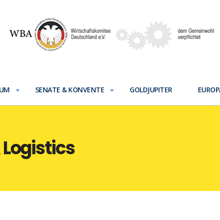
IUM
SENATE & KONVENTE
GOLDJUPITER
EUROP
 Logistics