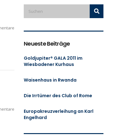
mentare
Neueste Beiträge
Goldjupiter® GALA 2011 im
Wiesbadener Kurhaus
Waisenhaus in Rwanda
Die Irrtümer des Club of Rome
mentare
Europakreuzverleihung an Karl
Engelhard