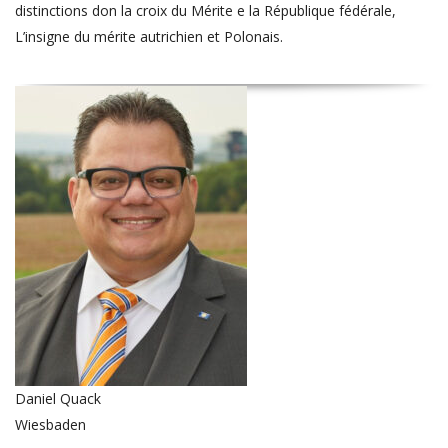
distinctions don la croix du Mérite e la République fédérale,
L’insigne du mérite autrichien et Polonais.
Daniel Quack
Wiesbaden