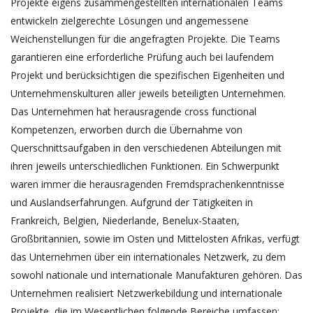
Projekte eigens zusammengestellten internationalen Teams
entwickeln zielgerechte Lösungen und angemessene
Weichenstellungen für die angefragten Projekte. Die Teams
garantieren eine erforderliche Prüfung auch bei laufendem
Projekt und berücksichtigen die spezifischen Eigenheiten und
Unternehmenskulturen aller jeweils beteiligten Unternehmen.
Das Unternehmen hat herausragende cross functional
Kompetenzen, erworben durch die Übernahme von
Querschnittsaufgaben in den verschiedenen Abteilungen mit
ihren jeweils unterschiedlichen Funktionen. Ein Schwerpunkt
waren immer die herausragenden Fremdsprachenkenntnisse
und Auslandserfahrungen. Aufgrund der Tätigkeiten in
Frankreich, Belgien, Niederlande, Benelux-Staaten,
Großbritannien, sowie im Osten und Mittelosten Afrikas, verfügt
das Unternehmen über ein internationales Netzwerk, zu dem
sowohl nationale und internationale Manufakturen gehören. Das
Unternehmen realisiert Netzwerkebildung und internationale
Projekte, die im Wesentlichen folgende Bereiche umfassen: