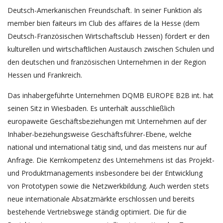
Deutsch-Amerkanischen Freundschaft. In seiner Funktion als
member bien faiteurs im Club des affaires de la Hesse (dem
Deutsch-Französischen Wirtschaftsclub Hessen) fördert er den
kulturellen und wirtschaftlichen Austausch zwischen Schulen und
den deutschen und französischen Unternehmen in der Region
Hessen und Frankreich.
Das inhabergeführte Unternehmen DQMB EUROPE B2B int. hat
seinen Sitz in Wiesbaden. Es unterhält ausschließlich
europaweite Geschäftsbeziehungen mit Unternehmen auf der
Inhaber-beziehungsweise Geschäftsführer-Ebene, welche
national und international tätig sind, und das meistens nur auf
Anfrage. Die Kernkompetenz des Unternehmens ist das Projekt-
und Produktmanagements insbesondere bei der Entwicklung
von Prototypen sowie die Netzwerkbildung. Auch werden stets
neue internationale Absatzmärkte erschlossen und bereits
bestehende Vertriebswege ständig optimiert. Die für die