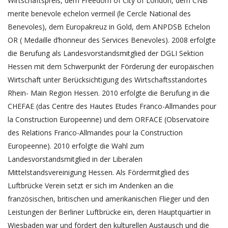
Wirtschaftspreis, dem Freedom of City of London, dem CNB
merite benevole echelon vermeil (le Cercle National des
Benevoles), dem Europakreuz in Gold, dem ANPDSB Echelon
OR ( Medaille d’honneur des Services Benevoles). 2008 erfolgte
die Berufung als Landesvorstandsmitglied der DGLI Sektion
Hessen mit dem Schwerpunkt der Förderung der europäischen
Wirtschaft unter Berücksichtigung des Wirtschaftsstandortes
Rhein- Main Region Hessen. 2010 erfolgte die Berufung in die
CHEFAE (das Centre des Hautes Etudes Franco-Allmandes pour
la Construction Europeenne) und dem ORFACE (Observatoire
des Relations Franco-Allmandes pour la Construction
Europeenne). 2010 erfolgte die Wahl zum
Landesvorstandsmitglied in der Liberalen
Mittelstandsvereinigung Hessen. Als Fördermitglied des
Luftbrücke Verein setzt er sich im Andenken an die
französischen, britischen und amerikanischen Flieger und den
Leistungen der Berliner Luftbrücke ein, deren Hauptquartier in
Wiesbaden war und fördert den kulturellen Austausch und die