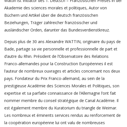
Wattin ist Initiator des 1. Deutsch – Französischen Preises in der
Akademie des sciences morales et politiques, Autor von
Büchern und Artikel über die deutsch französischen
Beziehungen, Träger zahlreicher französischer und
ausländischer Orden, darunter das Bundesverdienstkreuz.
Depuis plus de 30 ans Alexandre WATTIN, originaire du pays de
Bade, partage sa vie personnelle et professionnelle de part et
d’autre du Rhin. Président de l’Observatoire des Relations
Franco-allemandes pour la Construction Européennes il est
l’auteur de nombreux ouvrages et articles concernant nos deux
pays. Fondateur du Prix Franco-allemand, au sein de la
prestigieuse Académie des Sciences Morales et Politiques, son
expertise et sa parfaite connaissance de l’Allemagne l’ont fait
nommer membre du conseil stratégique de Canal Académie. Il
est également membre du Kuratorium du triangle de Weimar.
Les nombreux et éminents services rendus au renforcement de
la coopération européenne lui ont valu de nombreuses