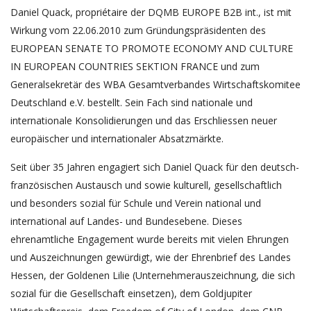
Daniel Quack, propriétaire der DQMB EUROPE B2B int., ist mit
Wirkung vom 22.06.2010 zum Gründungspräsidenten des
EUROPEAN SENATE TO PROMOTE ECONOMY AND CULTURE
IN EUROPEAN COUNTRIES SEKTION FRANCE und zum
Generalsekretär des WBA Gesamtverbandes Wirtschaftskomitee
Deutschland e.V. bestellt. Sein Fach sind nationale und
internationale Konsolidierungen und das Erschliessen neuer
europäischer und internationaler Absatzmärkte.
Seit über 35 Jahren engagiert sich Daniel Quack für den deutsch-
französischen Austausch und sowie kulturell, gesellschaftlich
und besonders sozial für Schule und Verein national und
international auf Landes- und Bundesebene. Dieses
ehrenamtliche Engagement wurde bereits mit vielen Ehrungen
und Auszeichnungen gewürdigt, wie der Ehrenbrief des Landes
Hessen, der Goldenen Lilie (Unternehmerauszeichnung, die sich
sozial für die Gesellschaft einsetzen), dem Goldjupiter